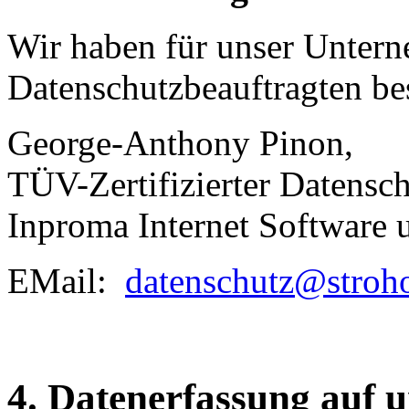
Wir haben für unser Unter
Datenschutzbeauftragten bes
George-Anthony Pinon,
TÜV-Zertifizierter Daten
Inproma Internet Softwar
EMail:
datenschutz@stroho
4. Datenerfassung auf 