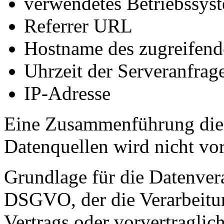
verwendetes Betriebssys
Referrer URL
Hostname des zugreifend
Uhrzeit der Serveranfrag
IP-Adresse
Eine Zusammenführung dies
Datenquellen wird nicht v
Grundlage für die Datenverar
DSGVO, der die Verarbeitun
Vertrags oder vorvertraglic