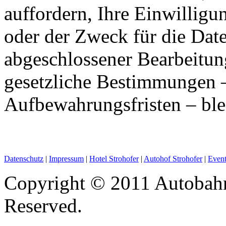
auffordern, Ihre Einwillig
oder der Zweck für die Date
abgeschlossener Bearbeitun
gesetzliche Bestimmungen –
Aufbewahrungsfristen – ble
Datenschutz
|
Impressum
|
Hotel Strohofer
|
Autohof Strohofer
|
Event
Copyright © 2011 Autobahn
Reserved.